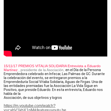
15/11/17 PREMIOS VITALIA SOLIDARIA Entrevista a Eduardo
Martínez
, presidente de la Asociación,
en el Día de la Persona 
Emprendedora celebrado en Infecar, Las Palmas de GC
. Durante 
la celebración del evento, se entregaron premios a la

Emprendeduría Social Vitalia Solidaria, Aguas de Firgas. Una de 
las entidades premiadas fue la Asociación La Vida Sigue en 
Positivo, que preside Eduardo. En esta entrevista, Eduardo nos 
habla de la

Asociación, de sus objetivos y logros
https://m.youtube.com/watch?
v=cabV1kbX1nM&feature=youtu.be