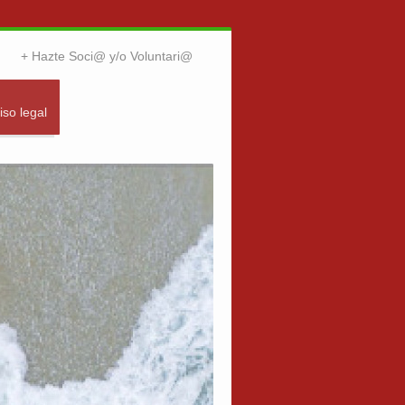
Hazte Soci@ y/o Voluntari@
iso legal