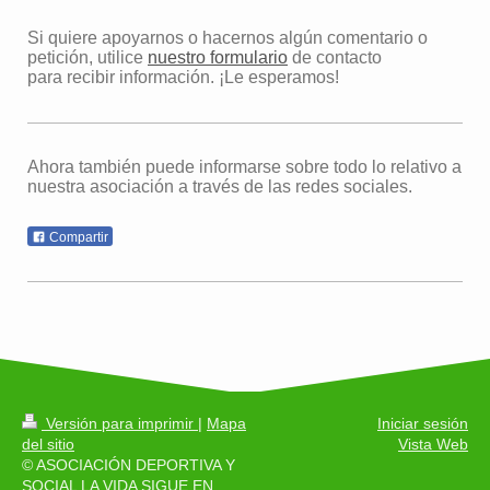
Si quiere apoyarnos o hacernos algún comentario o
petición, utilice
nuestro formulario
de contacto
para recibir información. ¡Le esperamos!
Ahora también puede informarse sobre todo lo relativo a
nuestra asociación a través de las redes sociales.
Compartir
Versión para imprimir
|
Mapa
Iniciar sesión
del sitio
Vista Web
© ASOCIACIÓN DEPORTIVA Y
SOCIAL LA VIDA SIGUE EN