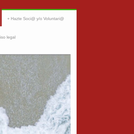
Hazte Soci@ y/o Voluntari@
iso legal