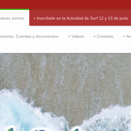
iénes somos
Inscríbete en la Actividad de Surf 12 y 13 de junio
emorias, Cuentas y documentos
Videos
Contacto
Av