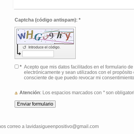
Captcha (código antispam): *
↺
Introduce el código.
*
Acepto que mis datos facilitados en el formulario de
electrónicamente y sean utilizados con el propósito de contactar conmigo. Soy
consciente de que puedo revocar mi consentimient
Atención
: Los espacios marcados con
*
son obligator
nos correo a lavidasigueenpositivo@gmail.com